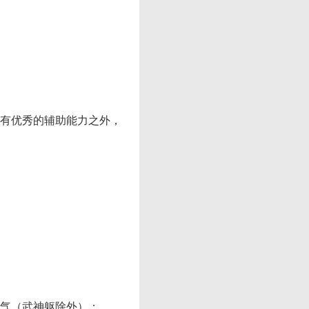
有优秀的辅助能力之外，
气（武神躯除外）；