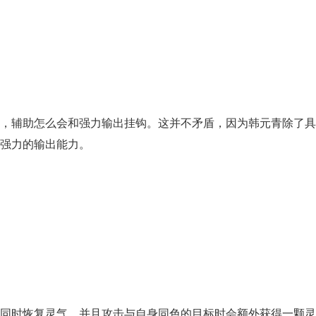
，辅助怎么会和强力输出挂钩。这并不矛盾，因为韩元青除了具
强力的输出能力。
同时恢复灵气，并且攻击与自身同色的目标时会额外获得一颗灵