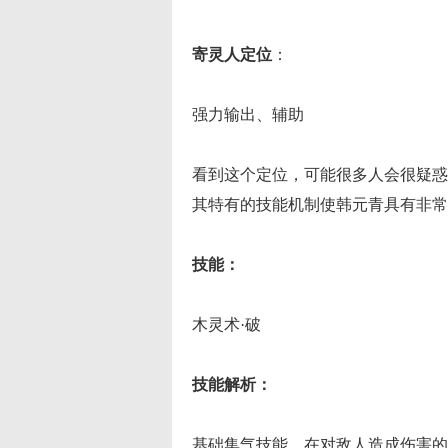
寄灵人定位
：
强力输出、辅助
看到这个定位，可能很多人会很疑惑
其特有的技能机制使韩元青具有非常
技能：
木灵术·破
技能解析：
基础集气技能，在对敌人造成伤害的