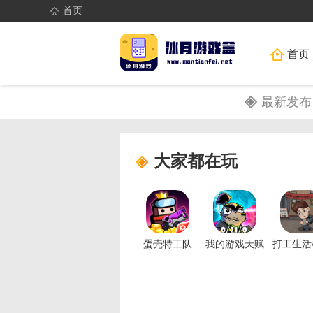
首页
首页
最新发布
大家都在玩
蛋壳特工队
我的游戏天赋
打工生活
器